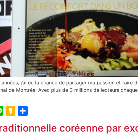
 années, j’ai eu la chance de partager ma passion et faire
al de Montréal Avec plus de 3 millions de lecteurs chaque
blr
elegram
Line
Kakao
Partager
traditionnelle coréenne par ex