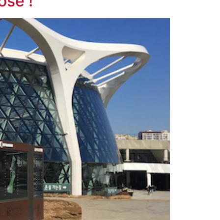
ose !