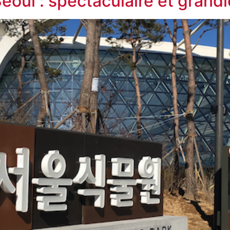
éoul : spectaculaire et grandi