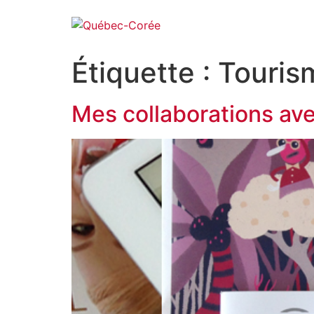
Étiquette :
Touris
Mes collaborations av