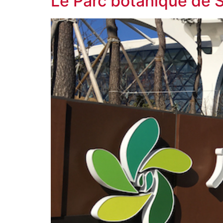
Le Parc botanique de S