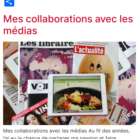
Partager
Mes collaborations avec les
médias
Mes collaborations avec les médias Au fil des années,
j’ai eu la chance de partager ma passion et faire