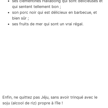
ses clémentines Hallabong qui sont délicieuses et
qui sentent tellement bon ;
son porc noir qui est délicieux en barbecue, et
bien sûr ;
ses fruits de mer qui sont un vrai régal.
Enfin, ne quittez pas Jéju, sans avoir trinqué avec le
soju (alcool de riz) propre à l’île !