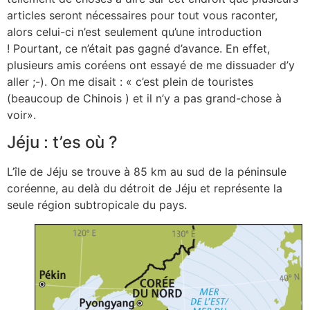
articles seront nécessaires pour tout vous raconter,
alors celui-ci n’est seulement qu’une introduction
! Pourtant, ce n’était pas gagné d’avance. En effet,
plusieurs amis coréens ont essayé de me dissuader d’y
aller ;-). On me disait : « c’est plein de touristes
(beaucoup de Chinois ) et il n’y a pas grand-chose à
voir».
Jéju : t’es où ?
L’île de Jéju se trouve à 85 km au sud de la péninsule
coréenne, au delà du détroit de Jéju et représente la
seule région subtropicale du pays.