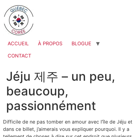
ACCUEIL
À PROPOS
BLOGUE
CONTACT
Jéju 제주 – un peu,
beaucoup,
passionnément
Difficile de ne pas tomber en amour avec l’île de Jéju et
dans ce billet, j’aimerais vous expliquer pourquoi. Il y a
tellement de choses à dire sur cet endroit que plusieurs