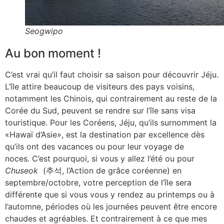
Seogwipo
Au bon moment !
C’est vrai qu’il faut choisir sa saison pour découvrir Jéju.
L’île attire beaucoup de visiteurs des pays voisins,
notamment les Chinois, qui contrairement au reste de la
Corée du Sud, peuvent se rendre sur l’île sans visa
touristique. Pour les Coréens, Jéju, qu’ils surnomment la
«Hawaï d’Asie», est la destination par excellence dès
qu’ils ont des vacances ou pour leur voyage de
noces. C’est pourquoi, si vous y allez l’été ou pour
Chuseok
(추석, l’Action de grâce coréenne) en
septembre/octobre, votre perception de l’île sera
différente que si vous vous y rendez au printemps ou à
l’automne, périodes où les journées peuvent être encore
chaudes et agréables. Et contrairement à ce que mes