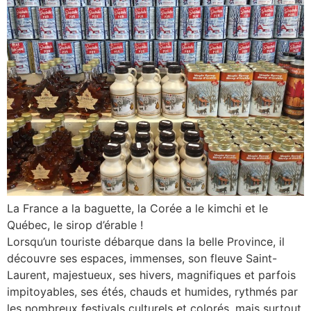
La France a la baguette, la Corée a le kimchi et le
Québec, le sirop d’érable !
Lorsqu’un touriste débarque dans la belle Province, il
découvre ses espaces, immenses, son fleuve Saint-
Laurent, majestueux, ses hivers, magnifiques et parfois
impitoyables, ses étés, chauds et humides, rythmés par
les nombreux festivals culturels et colorés, mais surtout