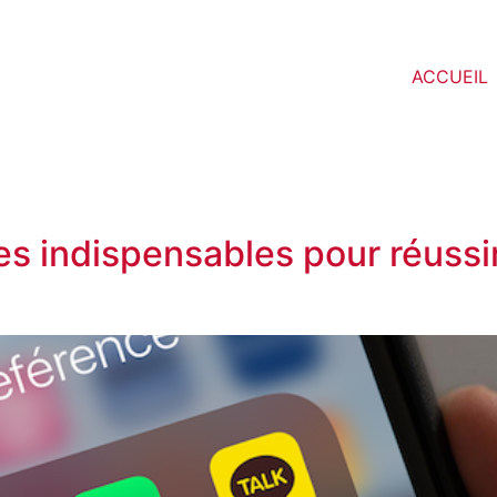
ACCUEIL
tes indispensables pour réussi