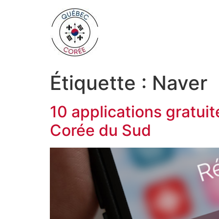
Étiquette :
Naver
10 applications gratui
Corée du Sud