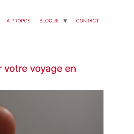
À PROPOS
BLOGUE
CONTACT
r votre voyage en