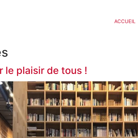
ACCUEIL
es
 le plaisir de tous !