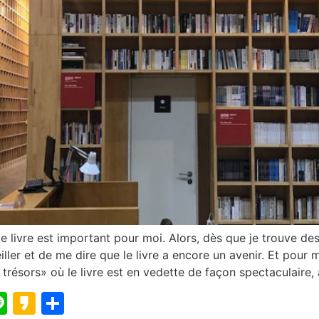
 livre est important pour moi. Alors, dès que je trouve des
ler et de me dire que le livre a encore un avenir. Et pour mo
résors» où le livre est en vedette de façon spectaculaire, at
blr
elegram
Line
Kakao
Partager