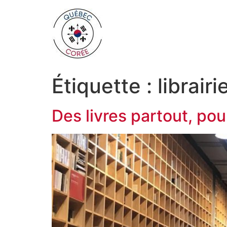
Étiquette :
librairi
Des livres partout, pour