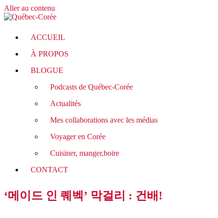
Aller au contenu
ACCUEIL
À PROPOS
BLOGUE
Podcasts de Québec-Corée
Actualités
Mes collaborations avec les médias
Voyager en Corée
Cuisiner, manger,boire
CONTACT
‘메이드 인 퀘벡’ 막걸리 : 건배!