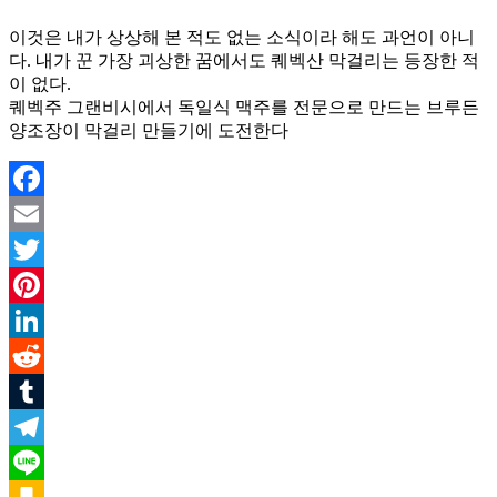
이것은 내가 상상해 본 적도 없는 소식이라 해도 과언이 아니
다. 내가 꾼 가장 괴상한 꿈에서도 퀘벡산 막걸리는 등장한 적
이 없다.
퀘벡주 그랜비시에서 독일식 맥주를 전문으로 만드는 브루든
양조장이 막걸리 만들기에 도전한다
Facebook
Email
Twitter
Pinterest
LinkedIn
Reddit
Tumblr
Telegram