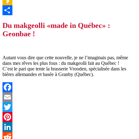
Line
Kakao
Partager
Du makgeolli «made in Québec» :
Geonbae !
Autant vous dire que cette nouvelle, je ne l’imaginais pas, même
dans mes rêves les plus fous : du makgeolli fait au Québec !
C’est le pari que tente la brasserie Vrooden, spécialisée dans les
bières allemandes et basée à Granby (Québec).
Facebook
Email
Twitter
Pinterest
LinkedIn