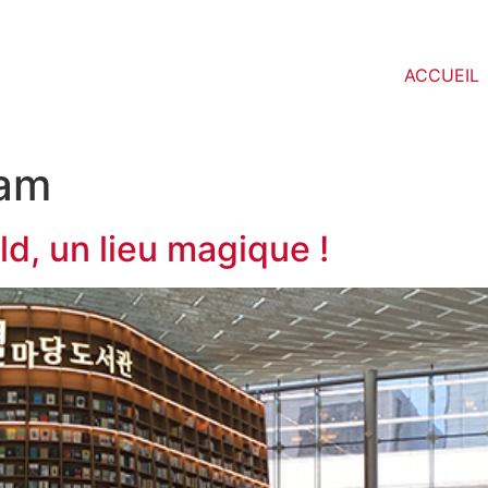
ACCUEIL
am
ld, un lieu magique !