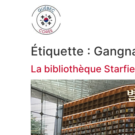
Étiquette :
Gangn
La bibliothèque Starfie