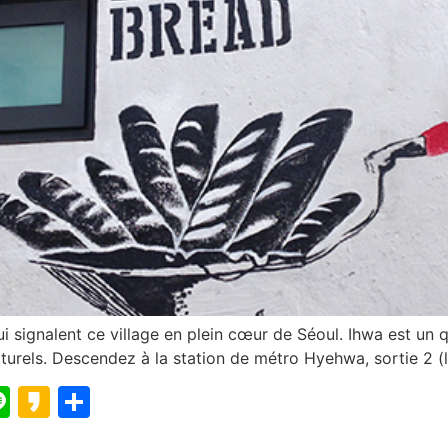
i signalent ce village en plein cœur de Séoul. Ihwa est un 
turels. Descendez à la station de métro Hyehwa, sortie 2 (lig
blr
elegram
Line
Kakao
Partager