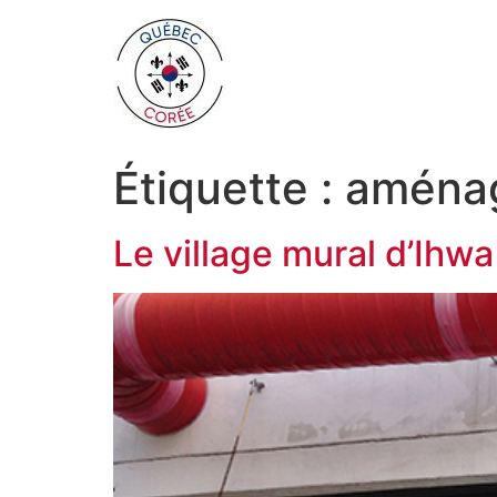
Étiquette :
aménag
Le village mural d’Ihwa 