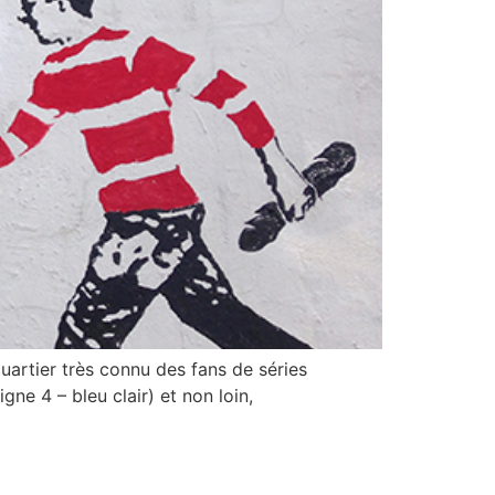
quartier très connu des fans de séries
ne 4 – bleu clair) et non loin,