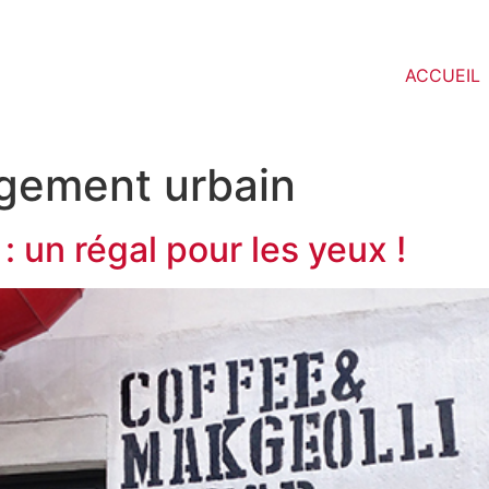
ACCUEIL
ement urbain
: un régal pour les yeux !