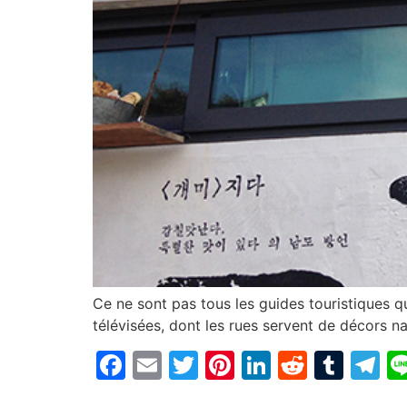
Ce ne sont pas tous les guides touristiques qu
télévisées, dont les rues servent de décors na
Facebook
Email
Twitter
Pinterest
LinkedIn
Reddit
Tum
T