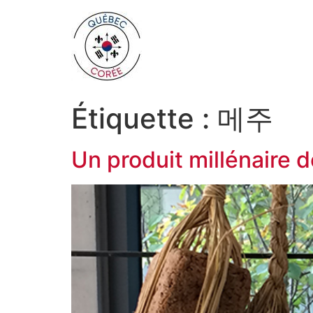
Étiquette :
메주
Un produit millénaire 