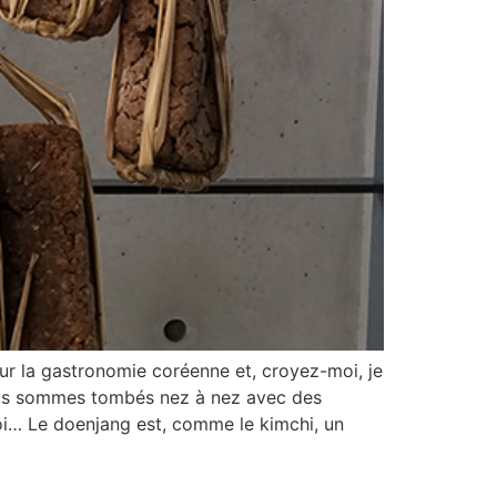
sur la gastronomie coréenne et, croyez-moi, je
, nous sommes tombés nez à nez avec des
oi… Le doenjang est, comme le kimchi, un