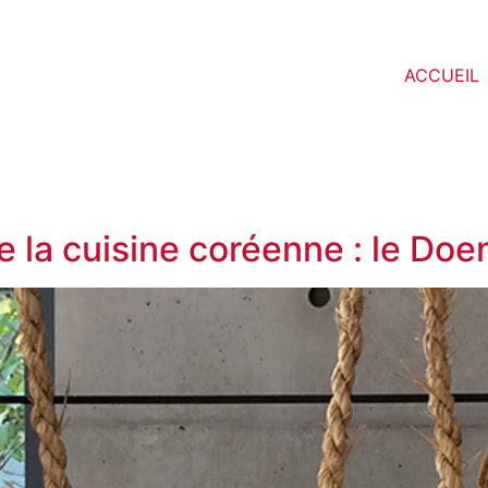
ACCUEIL
de la cuisine coréenne : le D