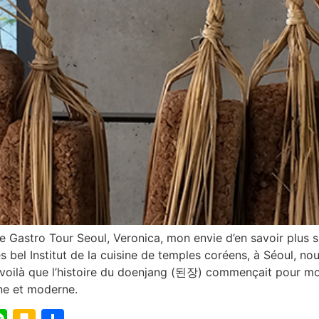
 de Gastro Tour Seoul, Veronica, mon envie d’en savoir plus 
très bel Institut de la cuisine de temples coréens, à Séoul
t voilà que l’histoire du doenjang (된장) commençait pour m
ne et moderne.