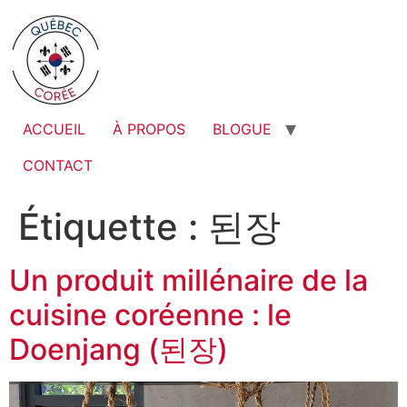
ACCUEIL
À PROPOS
BLOGUE
CONTACT
Étiquette :
된장
Un produit millénaire de la
cuisine coréenne : le
Doenjang (된장)