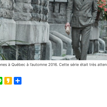
es à Québec à l’automne 2016. Cette série était très atten
blr
elegram
Line
Kakao
Partager