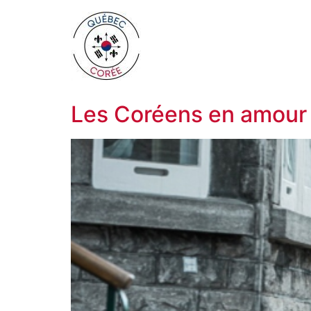
Les Coréens en amour a