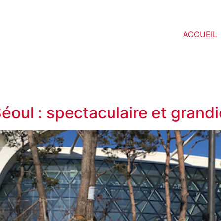
ACCUEIL
éoul : spectaculaire et grandi