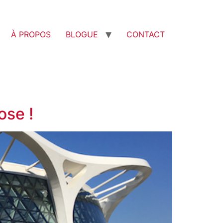
À PROPOS
BLOGUE
CONTACT
ose !