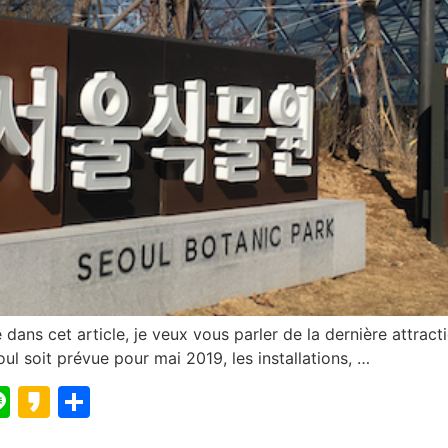
 dans cet article, je veux vous parler de la dernière attract
oul soit prévue pour mai 2019, les installations, …
blr
elegram
Line
Kakao
Partager