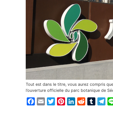
Tout est dans le titre, vous aurez compris que
l’ouverture officielle du parc botanique de Sé
Facebook
Email
Twitter
Pinterest
LinkedIn
Reddit
Tum
T