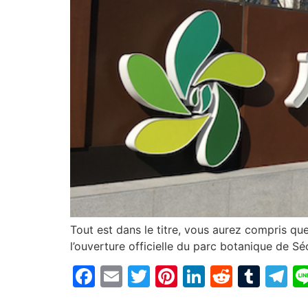
Tout est dans le titre, vous aurez compris que
l’ouverture officielle du parc botanique de Sé
Facebook
Email
Twitter
Pinterest
LinkedIn
Reddit
Tum
T