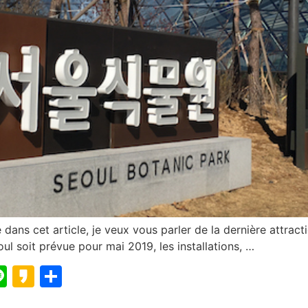
 dans cet article, je veux vous parler de la dernière attract
oul soit prévue pour mai 2019, les installations, …
blr
elegram
Line
Kakao
Partager