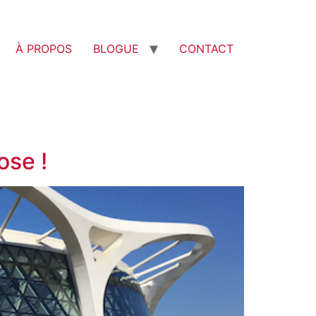
À PROPOS
BLOGUE
CONTACT
ose !