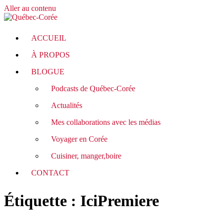
Aller au contenu
ACCUEIL
À PROPOS
BLOGUE
Podcasts de Québec-Corée
Actualités
Mes collaborations avec les médias
Voyager en Corée
Cuisiner, manger,boire
CONTACT
Étiquette :
IciPremiere