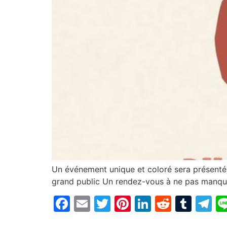
Un événement unique et coloré sera présenté d
grand public Un rendez-vous à ne pas manq
Facebook
Email
Twitter
Pinterest
LinkedIn
Reddit
Tum
T