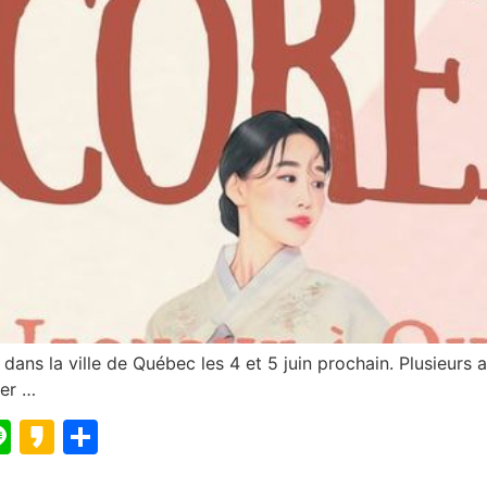
ans la ville de Québec les 4 et 5 juin prochain. Plusieurs a
uer …
blr
elegram
Line
Kakao
Partager