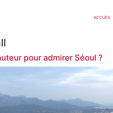
ACCUEIL
ll
hauteur pour admirer Séoul ?