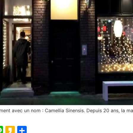
ent avec un nom : Camellia Sinensis. Depuis 20 ans, la ma
blr
elegram
Line
Kakao
Partager