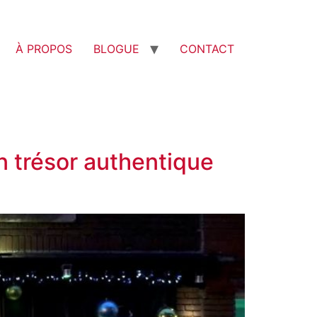
À PROPOS
BLOGUE
CONTACT
n trésor authentique