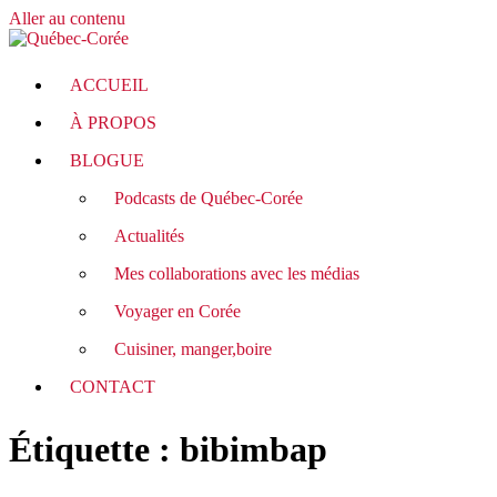
Aller au contenu
ACCUEIL
À PROPOS
BLOGUE
Podcasts de Québec-Corée
Actualités
Mes collaborations avec les médias
Voyager en Corée
Cuisiner, manger,boire
CONTACT
Étiquette :
bibimbap