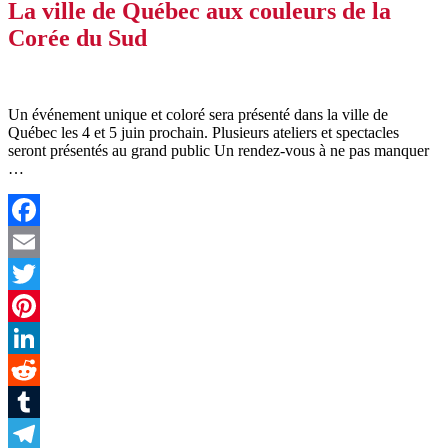
La ville de Québec aux couleurs de la
Corée du Sud
Un événement unique et coloré sera présenté dans la ville de
Québec les 4 et 5 juin prochain. Plusieurs ateliers et spectacles
seront présentés au grand public Un rendez-vous à ne pas manquer
…
Facebook
Email
Twitter
Pinterest
LinkedIn
Reddit
Tumblr