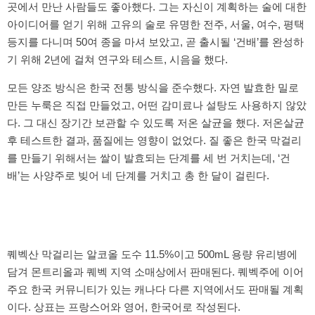
곳에서 만난 사람들도 좋아했다. 그는 자신이 계획하는 술에 대한
아이디어를 얻기 위해 고유의 술로 유명한 전주, 서울, 여수, 평택
등지를 다니며 50여 종을 마셔 보았고, 곧 출시될 ‘건배’를 완성하
기 위해 2년에 걸쳐 연구와 테스트, 시음을 했다.
모든 양조 방식은 한국 전통 방식을 준수했다. 자연 발효한 밀로
만든 누룩은 직접 만들었고, 어떤 감미료나 설탕도 사용하지 않았
다. 그 대신 장기간 보관할 수 있도록 저온 살균을 했다. 저온살균
후 테스트한 결과, 품질에는 영향이 없었다. 질 좋은 한국 막걸리
를 만들기 위해서는 쌀이 발효되는 단계를 세 번 거치는데, ‘건
배’는 사양주로 빚어 네 단계를 거치고 총 한 달이 걸린다.
퀘벡산 막걸리는 알코올 도수 11.5%이고 500mL 용량 유리병에
담겨 몬트리올과 퀘벡 지역 소매상에서 판매된다. 퀘벡주에 이어
주요 한국 커뮤니티가 있는 캐나다 다른 지역에서도 판매될 계획
이다. 상표는 프랑스어와 영어, 한국어로 작성된다.