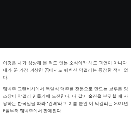
이것은 내가 상상해 본 적도 없는 소식이라 해도 과언이 아니다.
내가 꾼 가장 괴상한 꿈에서도 퀘벡산 막걸리는 등장한 적이 없
다.
퀘벡주 그랜비시에서 독일식 맥주를 전문으로 만드는 브루든 양
조장이 막걸리 만들기에 도전한다. 다 같이 술잔을 부딪힐 때 사
용하는 한국말을 따라 ‘건배’라고 이름 붙인 이 막걸리는 2021년
6월부터 퀘벡주에서 판매된다.