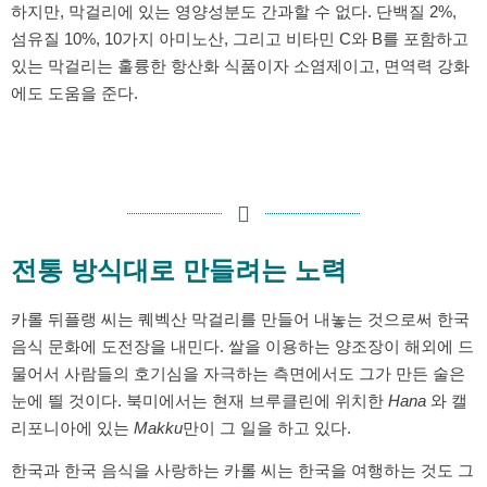
하지만, 막걸리에 있는 영양성분도 간과할 수 없다. 단백질 2%,
섬유질 10%, 10가지 아미노산, 그리고 비타민 C와 B를 포함하고
있는 막걸리는 훌륭한 항산화 식품이자 소염제이고, 면역력 강화
에도 도움을 준다.
전통 방식대로 만들려는 노력
카롤 뒤플랭 씨는 퀘벡산 막걸리를 만들어 내놓는 것으로써 한국
음식 문화에 도전장을 내민다. 쌀을 이용하는 양조장이 해외에 드
물어서 사람들의 호기심을 자극하는 측면에서도 그가 만든 술은
눈에 띌 것이다. 북미에서는 현재 브루클린에 위치한
Hana
와 캘
리포니아에 있는
Makku
만이 그 일을 하고 있다.
한국과 한국 음식을 사랑하는 카롤 씨는 한국을 여행하는 것도 그